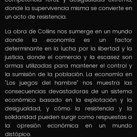
donde la supervivencia misma se convierte en
un acto de resistencia.
La obra de Collins nos sumerge en un mundo
donde la economía es un factor
determinante en la lucha por la libertad y la
justicia, donde el comercio y la escasez son
armas utilizadas para mantener el control y
la sumisión de la población. La economía en
"Los juegos del hambre" nos muestra las
consecuencias devastadoras de un sistema
económico basado en la explotación y la
desigualdad, y cómo la resistencia y la
solidaridad pueden surgir como respuestas a
la opresión económica en un mundo
distópico.