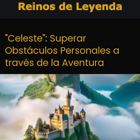
"Celeste": Superar
Obstáculos Personales a
través de la Aventura