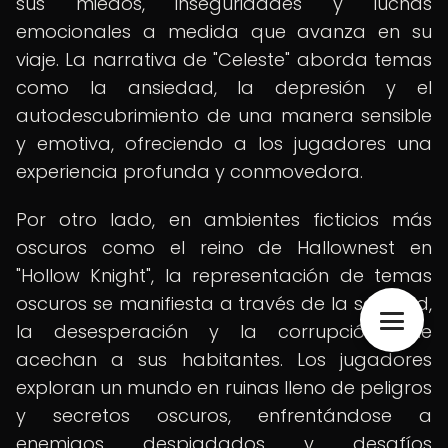
sus miedos, inseguridades y luchas
emocionales a medida que avanza en su
viaje. La narrativa de "Celeste" aborda temas
como la ansiedad, la depresión y el
autodescubrimiento de una manera sensible
y emotiva, ofreciendo a los jugadores una
experiencia profunda y conmovedora.
Por otro lado, en ambientes ficticios más
oscuros como el reino de Hallownest en
"Hollow Knight", la representación de temas
oscuros se manifiesta a través de la soledad,
la desesperación y la corrupción que
acechan a sus habitantes. Los jugadores
exploran un mundo en ruinas lleno de peligros
y secretos oscuros, enfrentándose a
enemigos despiadados y desafíos