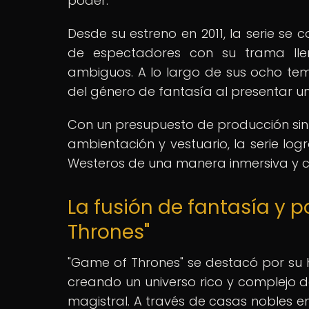
poder.
Desde su estreno en 2011, la serie se
de espectadores con su trama lle
ambiguos. A lo largo de sus ocho te
del género de fantasía al presentar un 
Con un presupuesto de producción sin 
ambientación y vestuario, la serie log
Westeros de una manera inmersiva y c
La fusión de fantasía y p
Thrones"
"Game of Thrones" se destacó por su h
creando un universo rico y complejo 
magistral. A través de casas nobles en 