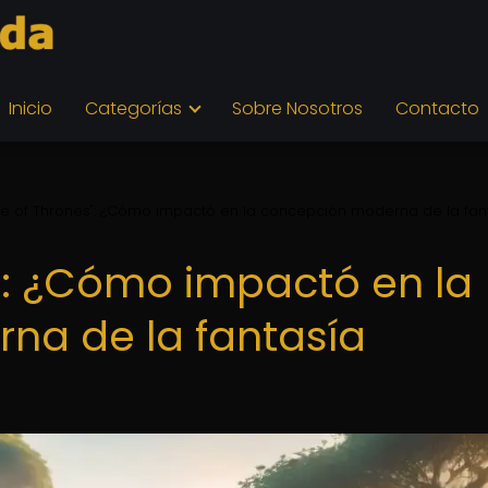
Inicio
Categorías
Sobre Nosotros
Contacto
 of Thrones": ¿Cómo impactó en la concepción moderna de la fan
": ¿Cómo impactó en la
na de la fantasía