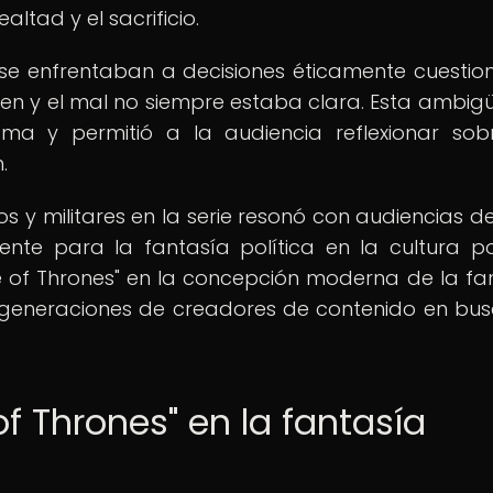
altad y el sacrificio.
se enfrentaban a decisiones éticamente cuestio
ien y el mal no siempre estaba clara. Esta ambi
a y permitió a la audiencia reflexionar sob
.
os y militares en la serie resonó con audiencias d
ente para la fantasía política en la cultura p
of Thrones" en la concepción moderna de la fa
 a generaciones de creadores de contenido en bu
f Thrones" en la fantasía