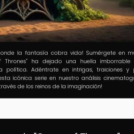
donde la fantasía cobra vida! Sumérgete en 
Thrones" ha dejado una huella imborrable 
política. Adéntrate en intrigas, traiciones y
ta icónica serie en nuestro análisis cinematogr
través de los reinos de la imaginación!