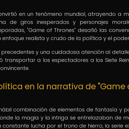
 convirtió en un fenómeno mundial, atrayendo a mi
na de giros inesperados y personajes moral
mporadas, "Game of Thrones" desafió las conven
enfoque realista y crudo de la política y el poder
precedentes y una cuidadosa atención al detalle
ró transportar a los espectadores a los Siete Rei
onvincente.
olítica en la narrativa de "Game 
ábil combinación de elementos de fantasía y pol
donde la magia y la intriga se entrelazaban de 
constante lucha por el trono de hierro, la serie e