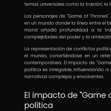
temas universales como la traición, la le
Los personajes de "Game of Thrones" 
en un mundo donde la línea entre el b
moral añadió profundidad a la tram
complejidades del poder y la ambición
La representación de conflictos polític
el mundo, convirtiéndose en un refer
contemporánea. El impacto de "Game 
política es innegable, influenciando
narrativas complejas y envolventes.
El impacto de "Game o
política