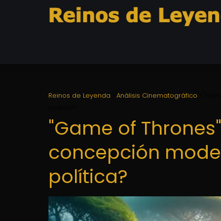
Reinos de Leyenda
Análisis Cinematográfico
"Game
política?
"Game of Thrones
concepción moder
política?