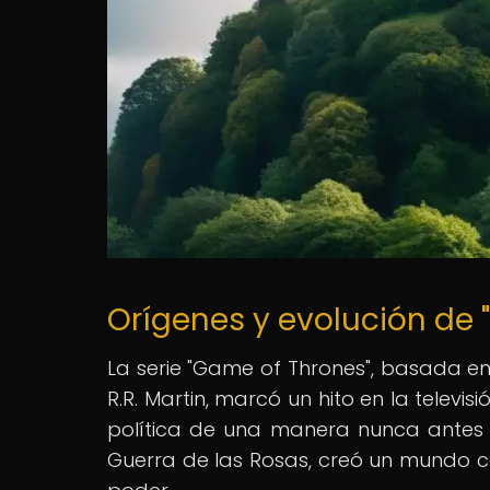
Orígenes y evolución de
La serie "Game of Thrones", basada en
R.R. Martin, marcó un hito en la televi
política de una manera nunca antes vi
Guerra de las Rosas, creó un mundo co