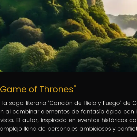
 "Game of Thrones"
 la saga literaria "Canción de Hielo y Fuego" de 
sión al combinar elementos de fantasía épica con i
sta. El autor, inspirado en eventos históricos c
mplejo lleno de personajes ambiciosos y conflic