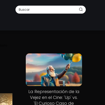
tasía
La Representación de la
Vejez en el Cine: 'Up' vs.
'El Curioso Caso de