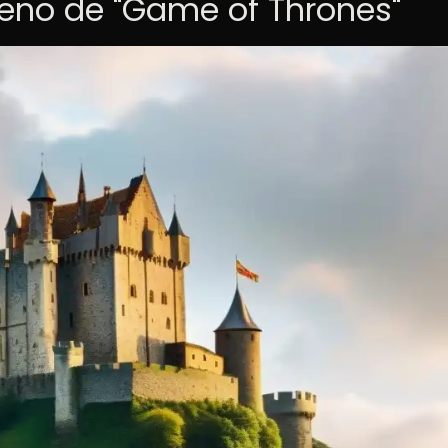
meno de "Game of Thrones"