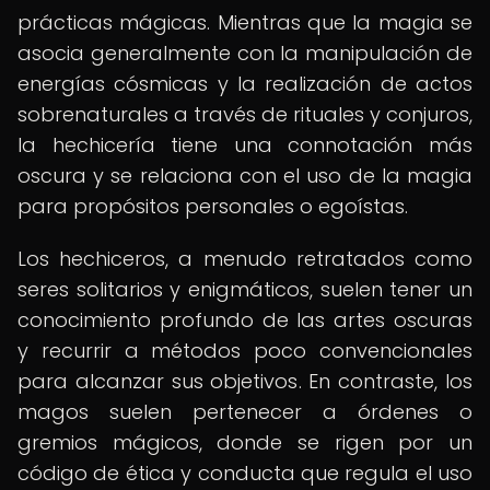
prácticas mágicas. Mientras que la magia se
asocia generalmente con la manipulación de
energías cósmicas y la realización de actos
sobrenaturales a través de rituales y conjuros,
la hechicería tiene una connotación más
oscura y se relaciona con el uso de la magia
para propósitos personales o egoístas.
Los hechiceros, a menudo retratados como
seres solitarios y enigmáticos, suelen tener un
conocimiento profundo de las artes oscuras
y recurrir a métodos poco convencionales
para alcanzar sus objetivos. En contraste, los
magos suelen pertenecer a órdenes o
gremios mágicos, donde se rigen por un
código de ética y conducta que regula el uso