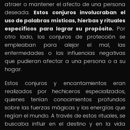
atraer o mantener el afecto de una persona
deseada.
Estos conjuros involucraban el
uso de palabras místicas, hierbas y rituales
específicos para lograr su propósito.
Por
otro lado, los conjuros de protección se
empleaban para alejar el mal, las
enfermedades o las influencias negativas
que pudieran afectar a una persona o a su
hogar.
Estos conjuros y encantamientos eran
realizados por hechiceros especializados,
quienes tenían conocimientos profundos
sobre las fuerzas mágicas y las energías que
regían el mundo. A través de estos rituales, se
buscaba influir en el destino y en la vida