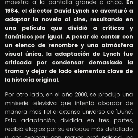
maestra a la pantalla grande o chica.
En
1984, el director David Lynch se aventuró a
adaptar la novela al cine, resultando en
una película que dividió a críticos y
fanáticos por igual.
A pesar de contar con
un elenco de renombre y una atmósfera
visual única, la adaptación de Lynch fue
criticada por condensar demasiado la
trama y dejar de lado elementos clave de
la historia original.
Por otro lado, en el año 2000, se produjo una
miniserie televisiva que intentó abordar de
manera más fiel el extenso universo de 'Dune'.
Esta adaptación, dividida en tres partes,
recibió elogios por su enfoque más detallado
y por explorar con mayor profundidad los