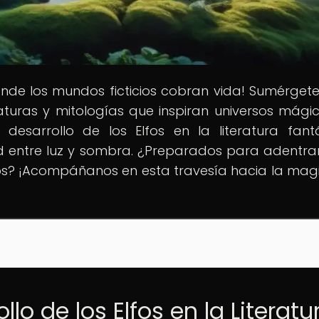
onde los mundos ficticios cobran vida! Sumérgete
aturas y mitologías que inspiran universos mágic
 desarrollo de los Elfos en la literatura fantá
d entre luz y sombra. ¿Preparados para adentra
cos? ¡Acompáñanos en esta travesía hacia la magi
llo de los Elfos en la Literatu