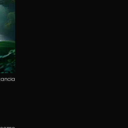
tancia