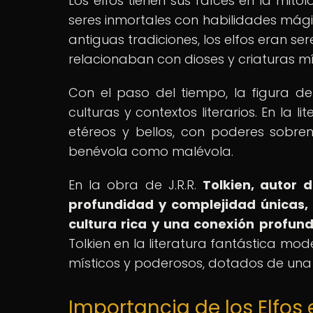
Los elfos tienen sus raíces en la mit
seres inmortales con habilidades mági
antiguas tradiciones, los elfos eran 
relacionaban con dioses y criaturas mí
Con el paso del tiempo, la figura d
culturas y contextos literarios. En la 
etéreos y bellos, con poderes sobre
benévola como malévola.
En la obra de J.R.R.
Tolkien, autor d
profundidad y complejidad únicas, 
cultura rica y una conexión profunda
Tolkien en la literatura fantástica m
místicos y poderosos, dotados de una
Importancia de los Elfos 