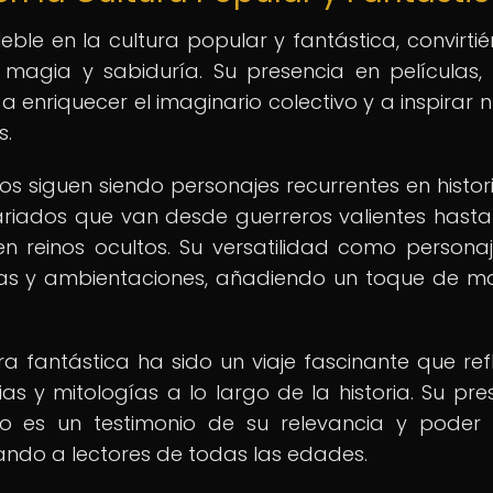
ble en la cultura popular y fantástica, convirti
agia y sabiduría. Su presencia en películas, s
a enriquecer el imaginario colectivo y a inspirar 
s.
fos siguen siendo personajes recurrentes en histor
riados que van desde guerreros valientes hasta
n reinos ocultos. Su versatilidad como personaj
mas y ambientaciones, añadiendo un toque de m
tura fantástica ha sido un viaje fascinante que refl
as y mitologías a lo largo de la historia. Su pre
ivo es un testimonio de su relevancia y pode
vando a lectores de todas las edades.