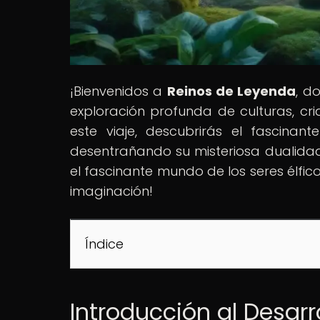
¡Bienvenidos a
Reinos de Leyenda
, d
exploración profunda de culturas, cri
este viaje, descubrirás el fascinante
desentrañando su misteriosa dualida
el fascinante mundo de los seres élfi
imaginación!
Índice
Introducción al Desarro