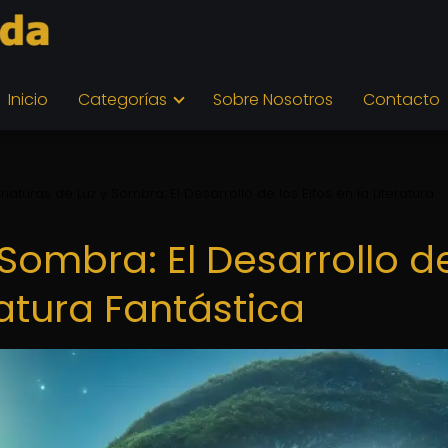
Inicio
Categorías
Sobre Nosotros
Contacto
riaturas de Luz y Sombra: El Desarrollo de los Elfos en la Literatura
 Sombra: El Desarrollo d
eratura Fantástica