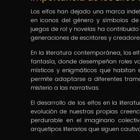
Los elfos han dejado una marca indele
en iconos del género y símbolos de m
juegos de rol y novelas ha contribuido 
generaciones de escritores y creadore
En la literatura contemporánea, los el
fantasía, donde desempeñan roles va
místicos y enigmáticos que habitan e
permite adaptarse a diferentes tra
misterio a las narrativas.
El desarrollo de los elfos en la litera
evolución de nuestras propias creenci
perdurable en el imaginario colect
arquetipos literarios que siguen cauti