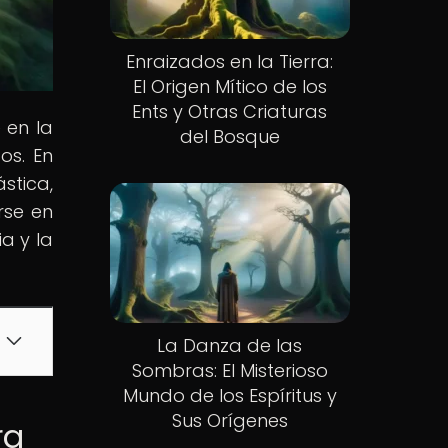
Enraizados en la Tierra:
El Origen Mítico de los
Ents y Otras Criaturas
 en la
del Bosque
os. En
stica,
rse en
a y la
La Danza de las
Sombras: El Misterioso
Mundo de los Espíritus y
Sus Orígenes
ra