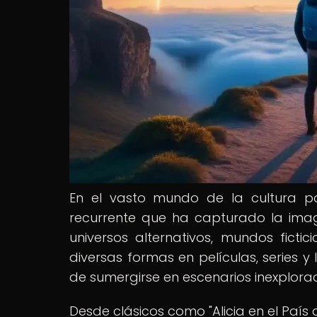
En el vasto mundo de la cultura po
recurrente que ha capturado la ima
universos alternativos, mundos fict
diversas formas en películas, series y 
de sumergirse en escenarios inexplorad
Desde clásicos como "Alicia en el Paí