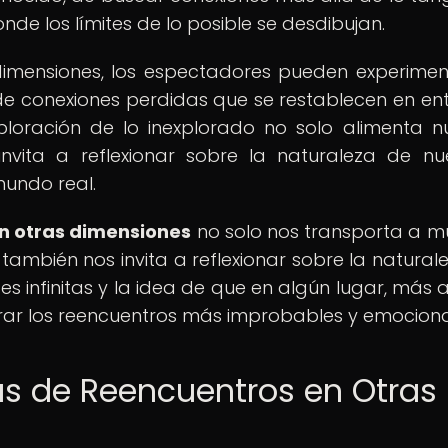
de los límites de lo posible se desdibujan.
 dimensiones, los espectadores pueden experimen
de conexiones perdidas que se restablecen en en
exploración de lo inexplorado no solo alimenta n
nvita a reflexionar sobre la naturaleza de nu
mundo real.
n otras dimensiones
no solo nos transporta a 
ue también nos invita a reflexionar sobre la natural
des infinitas y la idea de que en algún lugar, más 
ar los reencuentros más improbables y emociona
as de Reencuentros en Otras