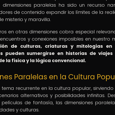
e dimensiones paralelas ha sido un recurso nar
ores de contenido expandir los límites de la real
e misterio y maravilla.
tros en otras dimensiones cobra especial relevanc
r encuentros y conexiones imposibles en nuestro
ión de culturas, criaturas y mitologías en 
res pueden sumergirse en historias de viajes
 la física y la lógica convencional.
es Paralelas en la Cultura Popu
 tema recurrente en la cultura popular, sirviend
narios alternativos y posibilidades infinitas. De
as películas de fantasía, las dimensiones paralel
dades y culturas.