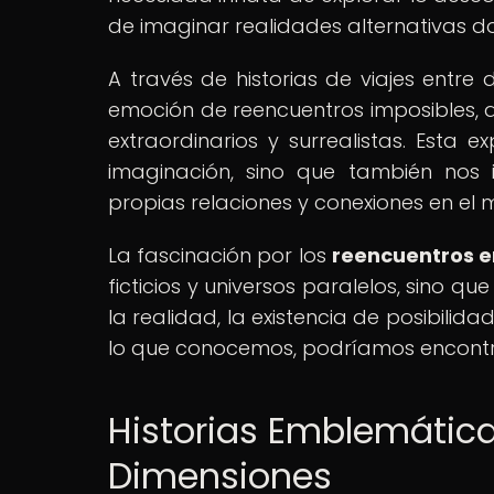
de imaginar realidades alternativas don
A través de historias de viajes entre
emoción de reencuentros imposibles, 
extraordinarios y surrealistas. Esta 
imaginación, sino que también nos i
propias relaciones y conexiones en el 
La fascinación por los
reencuentros e
ficticios y universos paralelos, sino q
la realidad, la existencia de posibilida
lo que conocemos, podríamos encontr
Historias Emblemátic
Dimensiones