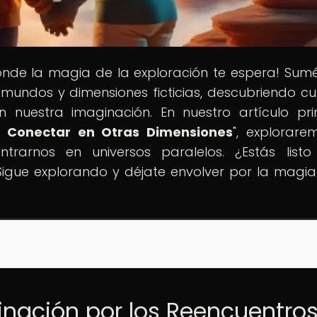
onde la magia de la exploración te espera! Sum
 mundos y dimensiones ficticias, descubriendo cul
 nuestra imaginación. En nuestro artículo prin
a Conectar en Otras Dimensiones
", explorare
trarnos en universos paralelos. ¿Estás list
Sigue explorando y déjate envolver por la magia
cinación por los Reencuentro