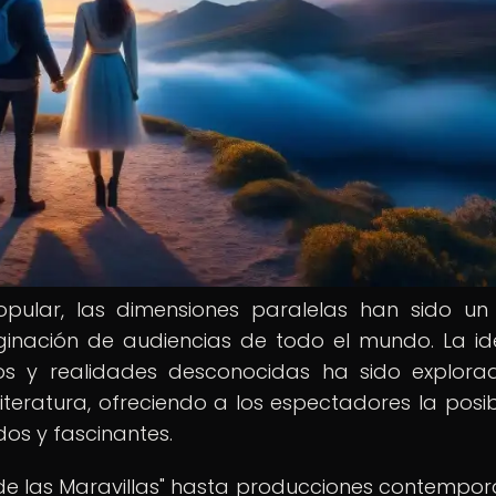
pular, las dimensiones paralelas han sido u
ginación de audiencias de todo el mundo. La i
icios y realidades desconocidas ha sido explor
literatura, ofreciendo a los espectadores la posib
os y fascinantes.
s de las Maravillas" hasta producciones contempo