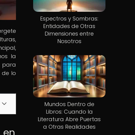
Espectros y Sombras:
Entidades de Otras
érgete
Dimensiones entre
turas,
Nosotros
cipal,
mos la
o para
 de lo
Mundos Dentro de
Libros: Cuando la
Literatura Abre Puertas
a Otras Realidades
s en