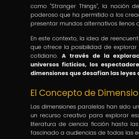
como "Stranger Things", la noción d
poderoso que ha permitido a los cread
presentar mundos alternativos llenos d
En este contexto, la idea de reencuen
que ofrece la posibilidad de explora
cotidiano.
A través de la explorac
universos ficticios, los espectado
dimensiones que desafían las leyes de
El Concepto de Dimension
Las dimensiones paralelas han sido un
un recurso creativo para explorar esce
literatura de ciencia ficción hasta l
fascinado a audiencias de todas las e