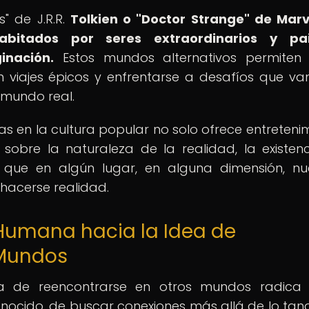
s" de J.R.R.
Tolkien o "Doctor Strange" de Marv
abitados por seres extraordinarios y pai
inación.
Estos mundos alternativos permiten 
n viajes épicos y enfrentarse a desafíos que v
 mundo real.
s en la cultura popular no solo ofrece entretenim
 sobre la naturaleza de la realidad, la existen
e que en algún lugar, en alguna dimensión, nu
hacerse realidad.
 Humana hacia la Idea de
 Mundos
a de reencontrarse en otros mundos radica 
nocido, de buscar conexiones más allá de lo tang