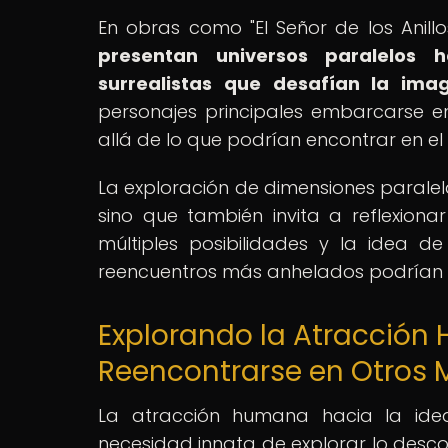
En obras como "El Señor de los Anillo
presentan universos paralelos h
surrealistas que desafían la imag
personajes principales embarcarse e
allá de lo que podrían encontrar en el
La exploración de dimensiones paralela
sino que también invita a reflexionar
múltiples posibilidades y la idea d
reencuentros más anhelados podrían 
Explorando la Atracción
Reencontrarse en Otros
La atracción humana hacia la ide
necesidad innata de explorar lo desco