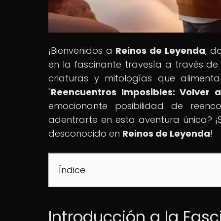
¡Bienvenidos a
Reinos de Leyenda
, d
en la fascinante travesía a través de
criaturas y mitologías que alimentan
"
Reencuentros Imposibles: Volver 
emocionante posibilidad de reencon
adentrarte en esta aventura única? ¡
desconocido en
Reinos de Leyenda
!
Índice
Introducción a la Fas