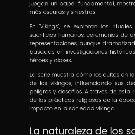
juegan un papel fundamental, mostr
más oscuras y siniestras.
En 'Vikings', se exploran los rituale
sacrificios humanos, ceremonias de ad
representaciones, aunque dramatizad
basadas en investigaciones históric
héroes y dioses.
La serie muestra cómo los cultos en la
de los vikingos, influenciando sus d
peligros y desafíos. A través de esta 
de las prácticas religiosas de la époc
impacto en la sociedad vikinga.
La naturaleza de los sa