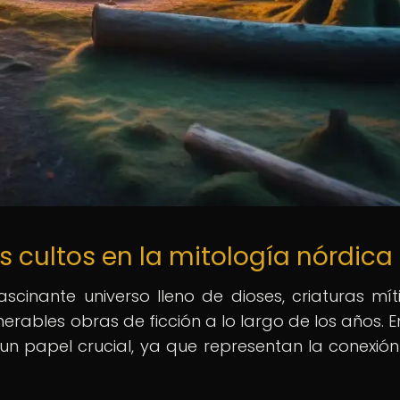
s cultos en la mitología nórdica
scinante universo lleno de dioses, criaturas mít
erables obras de ficción a lo largo de los años. E
 un papel crucial, ya que representan la conexión