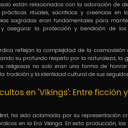
 solo están relacionados con la adoración de di
rácticas rituales, sacrificios y creencias en l
nias sagradas eran fundamentales para mante
os y asegurar la protección y bendición de los
rdica reflejan la complejidad de la cosmovisión 
ndo su profundo respeto por la naturaleza, la g
cas religiosas no solo eran una forma de honrar
a tradición y la identidad cultural de sus seguidor
ultos en 'Vikings': Entre ficción y
l Hirst, ha sido aclamada por su representación c
rdicos en la Era Vikinga. En esta producción, los 