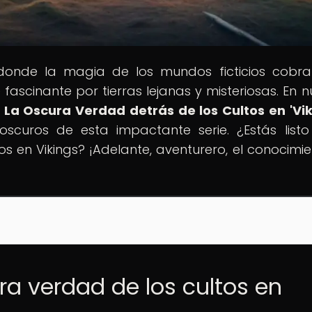
 donde la magia de los mundos ficticios cobra
fascinante por tierras lejanas y misteriosas. En n
: La Oscura Verdad detrás de los Cultos en 'Vik
scuros de esta impactante serie. ¿Estás list
os en Vikings? ¡Adelante, aventurero, el conocimie
ra verdad de los cultos en