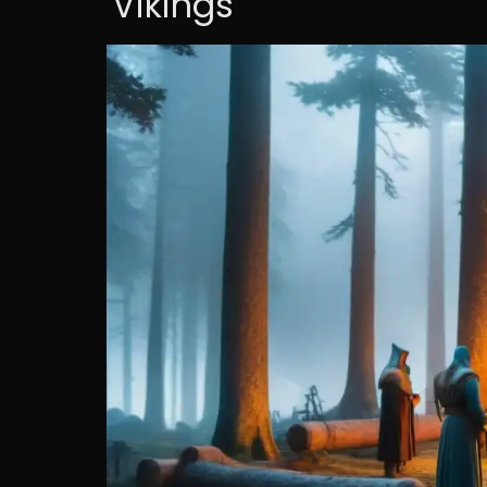
'Vikings'