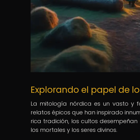
Explorando el papel de lo
La mitología nórdica es un vasto y fa
relatos épicos que han inspirado innum
rica tradición, los cultos desempeñan
los mortales y los seres divinos.