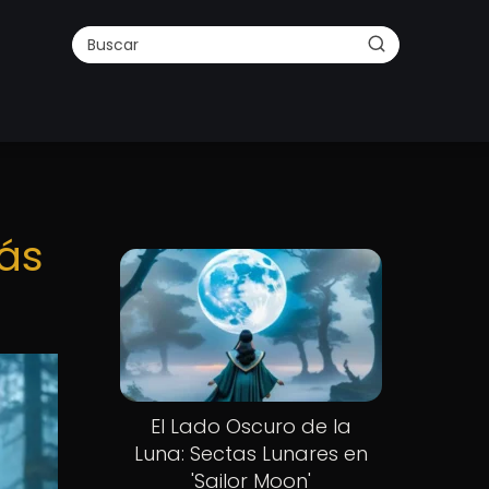
rás
El Lado Oscuro de la
Luna: Sectas Lunares en
'Sailor Moon'