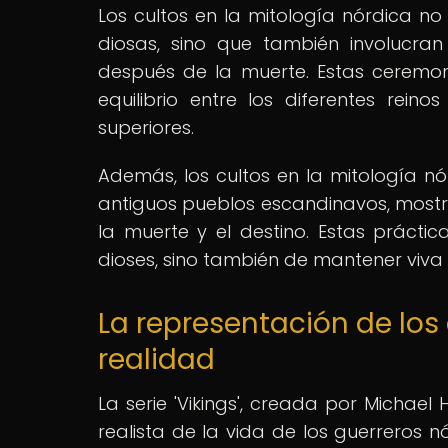
Los cultos en la mitología nórdica no
diosas, sino que también involucran p
después de la muerte. Estas ceremo
equilibrio entre los diferentes rein
superiores.
Además, los cultos en la mitología nó
antiguos pueblos escandinavos, mostra
la muerte y el destino. Estas prácti
dioses, sino también de mantener viva l
La representación de los c
realidad
La serie 'Vikings', creada por Michae
realista de la vida de los guerreros nó