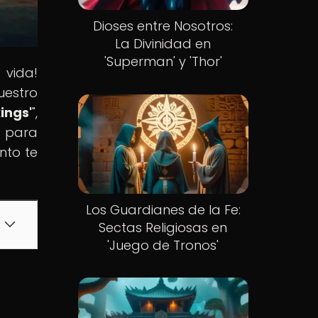
Dioses entre Nosotros:
La Divinidad en
'Superman' y 'Thor'
 vida!
uestro
ings'
",
o para
nto te
Los Guardianes de la Fe:
Sectas Religiosas en
'Juego de Tronos'