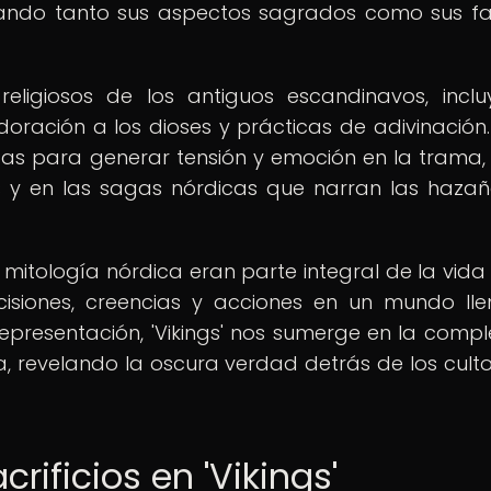
ando tanto sus aspectos sagrados como sus f
s religiosos de los antiguos escandinavos, incl
oración a los dioses y prácticas de adivinación.
as para generar tensión y emoción en la trama,
as y en las sagas nórdicas que narran las haza
 mitología nórdica eran parte integral de la vida 
ecisiones, creencias y acciones en un mundo ll
representación, 'Vikings' nos sumerge en la compl
a, revelando la oscura verdad detrás de los culto
crificios en 'Vikings'