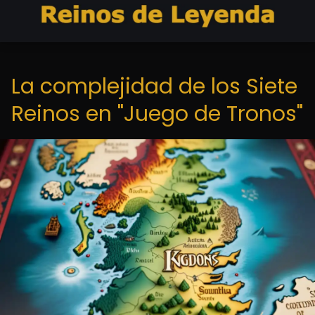
La complejidad de los Siete
Reinos en "Juego de Tronos"