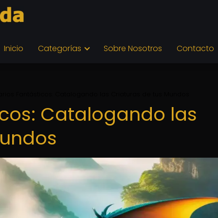
Inicio
Categorías
Sobre Nosotros
Contacto
arios Fantásticos: Catalogando las Criaturas de tus Mundos
icos: Catalogando las
Mundos