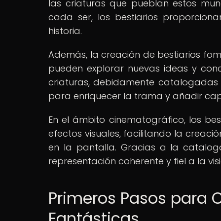
las criaturas que pueblan estos mundo
cada ser, los bestiarios proporcion
historia.
Además, la creación de bestiarios fome
pueden explorar nuevas ideas y conce
criaturas, debidamente catalogadas e
para enriquecer la trama y añadir cap
En el ámbito cinematográfico, los bes
efectos visuales, facilitando la creac
en la pantalla. Gracias a la catalog
representación coherente y fiel a la vis
Primeros Pasos para C
Fantásticas