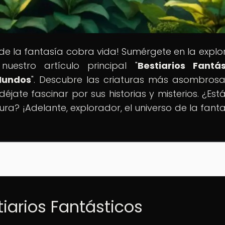
de la fantasía cobra vida! Sumérgete en la explo
uestro artículo principal "
Bestiarios Fantás
Mundos
". Descubre las criaturas más asombros
éjate fascinar por sus historias y misterios. ¿Estás
a? ¡Adelante, explorador, el universo de la fanta
tiarios Fantásticos