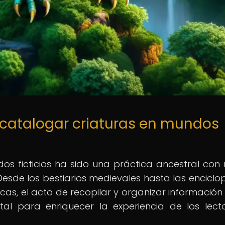
 catalogar criaturas en mundos
s ficticios ha sido una práctica ancestral con 
. Desde los bestiarios medievales hasta las enciclo
as, el acto de recopilar y organizar información
al para enriquecer la experiencia de los lect