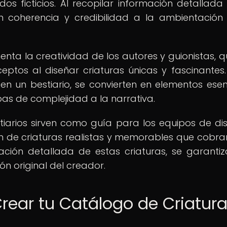
s ficticios. Al recopilar información detallada
an coherencia y credibilidad a la ambientación
nta la creatividad de los autores y guionistas, q
ptos al diseñar criaturas únicas y fascinantes.
n un bestiario, se convierten en elementos esen
as de complejidad a la narrativa.
tiarios sirven como guía para los equipos de di
ión de criaturas realistas y memorables que cobra
ación detallada de estas criaturas, se garanti
ión original del creador.
rear tu Catálogo de Criatur