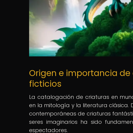
Origen e importancia de
ficticios
La catalogación de criaturas en mundo
en la mitología y la literatura clásica
contemporáneas de criaturas fantástic
seres imaginarios ha sido fundament
espectadores.