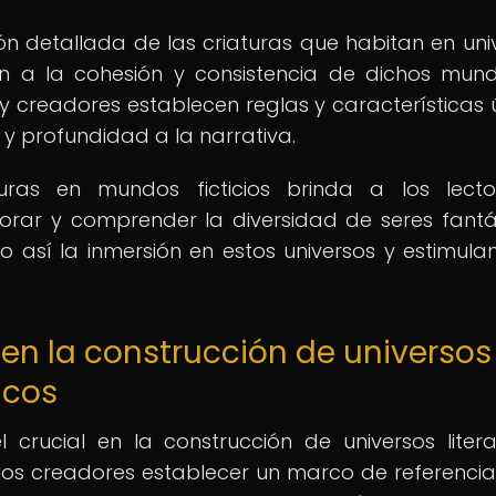
ión detallada de las criaturas que habitan en uni
yen a la cohesión y consistencia de dichos mund
 y creadores establecen reglas y características 
y profundidad a la narrativa.
uras en mundos ficticios brinda a los lecto
orar y comprender la diversidad de seres fantá
 así la inmersión en estos universos y estimula
s en la construcción de universos
icos
crucial en la construcción de universos litera
los creadores establecer un marco de referenci