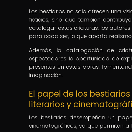
Los bestiarios no solo ofrecen una vis
ficticios, sino que también contribu
catalogar estas criaturas, los autores
para cada ser, lo que aporta realismo 
Además, la catalogación de criat
espectadores la oportunidad de expl
presentes en estas obras, fomentando
imaginación.
El papel de los bestiario
literarios y cinematográf
Los bestiarios desempeñan un papel 
cinematográficos, ya que permiten a 