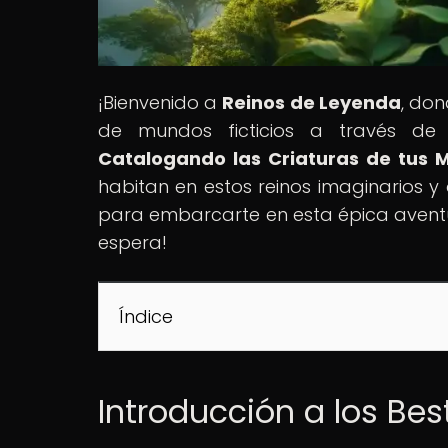
¡Bienvenido a
Reinos de Leyenda
, don
de mundos ficticios a través de n
Catalogando las Criaturas de tus 
habitan en estos reinos imaginarios y d
para embarcarte en esta épica aventur
espera!
Índice
Introducción a los Bes