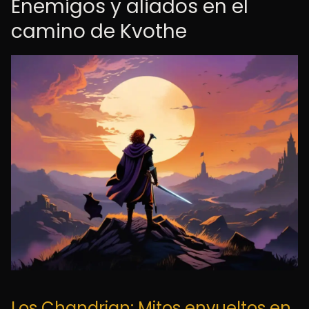
Enemigos y aliados en el
camino de Kvothe
Los Chandrian: Mitos envueltos en