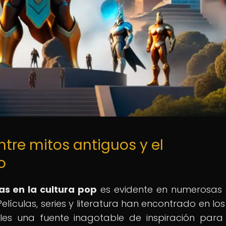
ntre mitos antiguos y el
o
as en la cultura pop
es evidente en numerosas
ículas, series y literatura han encontrado en los
ales una fuente inagotable de inspiración para