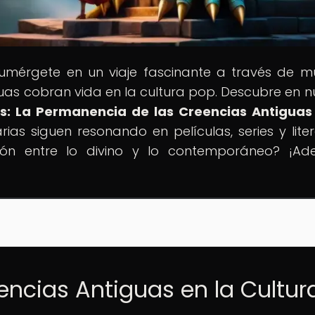
Sumérgete en un viaje fascinante a través de 
uas cobran vida en la cultura pop. Descubre en n
es: La Permanencia de las Creencias Antiguas
ias siguen resonando en películas, series y liter
xión entre lo divino y lo contemporáneo? ¡Ade
encias Antiguas en la Cultur