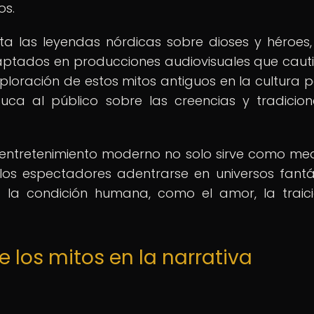
os.
 las leyendas nórdicas sobre dioses y héroes,
daptados en producciones audiovisuales que caut
ploración de estos mitos antiguos en la cultura 
duca al público sobre las creencias y tradicio
l entretenimiento moderno no solo sirve como me
los espectadores adentrarse en universos fantá
e la condición humana, como el amor, la traici
 los mitos en la narrativa