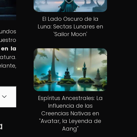
El Lado Oscuro de la
Luna: Sectas Lunares en
mundos
'Sailor Moon'
uestro
 en la
atura.
lante,
Espíritus Ancestrales: La
Influencia de las
Creencias Nativas en
"Avatar, la Leyenda de
a
Aang"