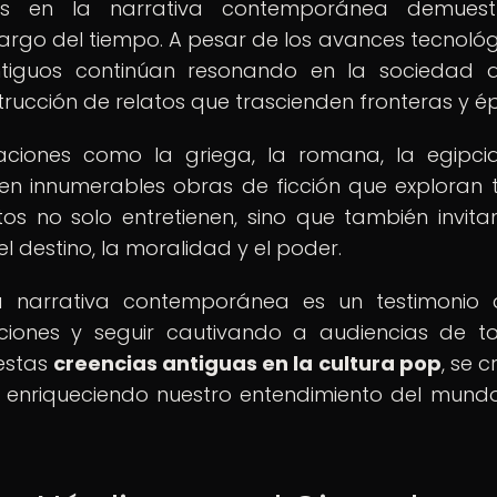
as en la narrativa contemporánea demuest
 largo del tiempo. A pesar de los avances tecnológ
antiguos continúan resonando en la sociedad a
rucción de relatos que trascienden fronteras y é
izaciones como la griega, la romana, la egipci
 innumerables obras de ficción que exploran
tos no solo entretienen, sino que también invita
l destino, la moralidad y el poder.
a narrativa contemporánea es un testimonio 
iones y seguir cautivando a audiencias de t
 estas
creencias antiguas en la cultura pop
, se 
, enriqueciendo nuestro entendimiento del mund