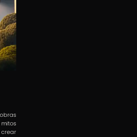
 obras
 mitos
 crear