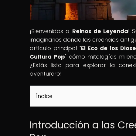
¡Bienvenidos a
Reinos de Leyenda
! 
imaginarios donde las creencias antig
artículo principal "
El Eco de los Dios
Cultura Pop
" cómo mitologías milenar
¿Estás listo para explorar la cone
aventurero!
Índice
Introducción a las Cre