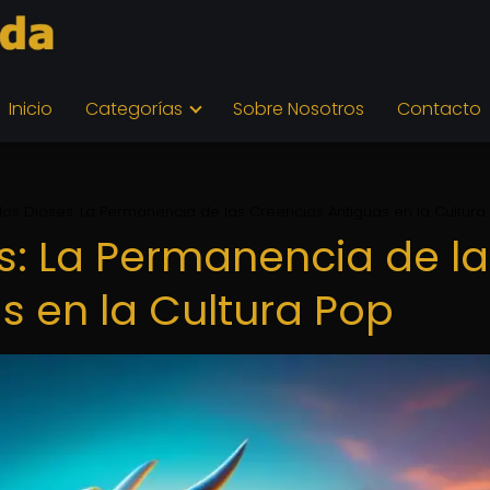
Inicio
Categorías
Sobre Nosotros
Contacto
 los Dioses: La Permanencia de las Creencias Antiguas en la Cultura
es: La Permanencia de la
s en la Cultura Pop