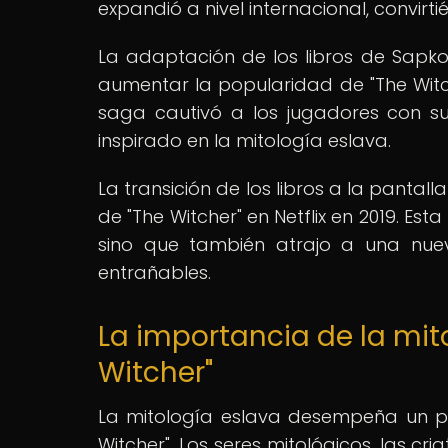
expandió a nivel internacional, convirt
La adaptación de los libros de Sapko
aumentar la popularidad de "The Witch
saga cautivó a los jugadores con s
inspirado en la mitología eslava.
La transición de los libros a la pantall
de "The Witcher" en Netflix en 2019. Es
sino que también atrajo a una nuev
entrañables.
La importancia de la mit
Witcher"
La mitología eslava desempeña un pa
Witcher". Los seres mitológicos, las c