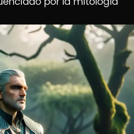
uenciado por la mitología