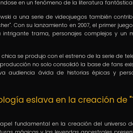
iéndose en un fenómeno de la literatura fantástica
wski a una serie de videojuegos también contri
er". Con su lanzamiento en 2007, el primer juego
u intrigante trama, personajes complejos y un
a chica se produjo con el estreno de la serie de tel
ta producción no solo consolidó la base de fans exis
a audiencia ávida de historias épicas y pers
ología eslava en la creación de 
pel fundamental en la creación del universo d
riaturas mágicas y las leyendas ancestrales presen