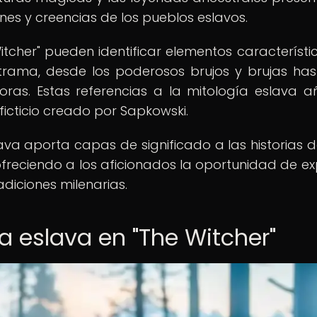
ones y creencias de los pueblos eslavos.
itcher" pueden identificar elementos característi
 trama, desde los poderosos brujos y brujas has
moras. Estas referencias a la mitología eslava 
icticio creado por Sapkowski.
lava aporta capas de significado a las historias d
 ofreciendo a los aficionados la oportunidad de ex
adiciones milenarias.
a eslava en "The Witcher"