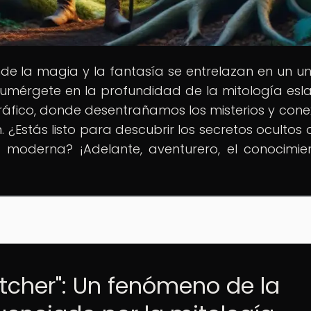
nde la magia y la fantasía se entrelazan en un un
umérgete en la profundidad de la mitología esl
ráfico, donde desentrañamos los misterios y cone
n. ¿Estás listo para descubrir los secretos ocultos 
a moderna? ¡Adelante, aventurero, el conocimie
itcher": Un fenómeno de la