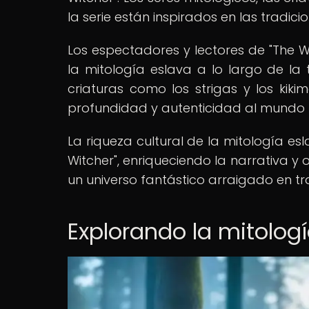
la serie están inspirados en las tradici
Los espectadores y lectores de "The W
la mitología eslava a lo largo de la
criaturas como los strigas y los kiki
profundidad y autenticidad al mundo f
La riqueza cultural de la mitología es
Witcher", enriqueciendo la narrativa y
un universo fantástico arraigado en tr
Explorando la mitologí