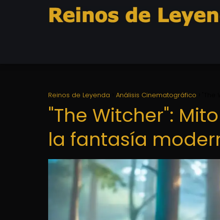
Reinos de Leyenda
Análisis Cinematográfico
"The 
"The Witcher": Mito
la fantasía moder