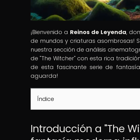
¡Bienvenido a
Reinos de Leyenda
, do
de mundos y criaturas asombrosas! S
nuestra sección de análisis cinematog
de "The Witcher" con esta rica tradició
de esta fascinante serie de fantasí
aguarda!
Índice
Introducción a "The W