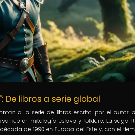
 De libros a serie global
ntan a la serie de libros escrita por el autor 
so rico en mitología eslava y folklore. La saga lit
écada de 1990 en Europa del Este y, con el tiem