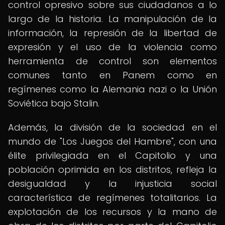
control opresivo sobre sus ciudadanos a lo
largo de la historia. La manipulación de la
información, la represión de la libertad de
expresión y el uso de la violencia como
herramienta de control son elementos
comunes tanto en Panem como en
regímenes como la Alemania nazi o la Unión
Soviética bajo Stalin.
Además, la división de la sociedad en el
mundo de "Los Juegos del Hambre", con una
élite privilegiada en el Capitolio y una
población oprimida en los distritos, refleja la
desigualdad y la injusticia social
característica de regímenes totalitarios. La
explotación de los recursos y la mano de